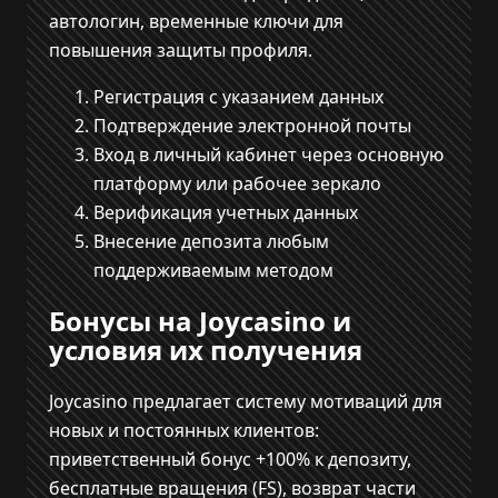
автологин, временные ключи для
повышения защиты профиля.
Регистрация с указанием данных
Подтверждение электронной почты
Вход в личный кабинет через основную
платформу или рабочее зеркало
Верификация учетных данных
Внесение депозита любым
поддерживаемым методом
Бонусы на Joycasino и
условия их получения
Joycasino предлагает систему мотиваций для
новых и постоянных клиентов:
приветственный бонус +100% к депозиту,
бесплатные вращения (FS), возврат части