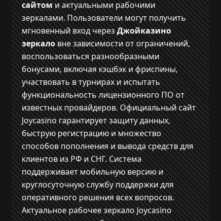
сайтом
и актуальными рабочими
зеркалами. Пользователи могут получить
мгновенный вход через
Джойказино
зеркало
вне зависимости от ограничений,
воспользоваться разнообразными
бонусами, включая кэшбэк и фриспины,
участвовать в турнирах и испытать
функциональность лицензионного ПО от
известных провайдеров. Официальный сайт
Joycasino гарантирует защиту данных,
быструю регистрацию и множество
способов пополнения и вывода средств для
клиентов из РФ и СНГ. Система
поддерживает мобильную версию и
круглосуточную службу поддержки для
оперативного решения всех вопросов.
Актуальное рабочее зеркало Joycasino