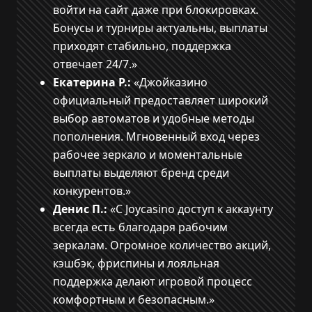
войти на сайт даже при блокировках.
Бонусы и турниры актуальны, выплаты
приходят стабильно, поддержка
отвечает 24/7.»
Екатерина Р.:
«Джойказино
официальный предоставляет широкий
выбор автоматов и удобные методы
пополнения. Мгновенный вход через
рабочее зеркало и моментальные
выплаты выделяют бренд среди
конкурентов.»
Денис П.:
«С Joycasino доступ к аккаунту
всегда есть благодаря рабочим
зеркалам. Огромное количество акций,
кэшбэк, фриспины и лояльная
поддержка делают игровой процесс
комфортным и безопасным.»