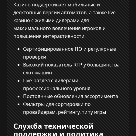
Казино поддерживает мобильные и
десктопные версии автоматов, а также live-
казино с живыми дилерами для
максимального вовлечения игроков и
повышения интерактивности.
Сертифицированное ПО и регулярные
проверки
Высокий показатель RTP у большинства
слот-машин
Live-раздел с дилерами
профессионального уровня
Постоянные обновления ассортимента
Фильтры для сортировки по
провайдерам, рейтингу, типу игры
Служба технической
поддержки и политика