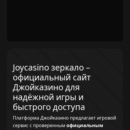
Joycasino зеркало –
официальный сайт
Джойказино для
надёжной игры и
быстрого доступа
Платформа Джойказино предлагает игровой
сервис с проверенным
официальным